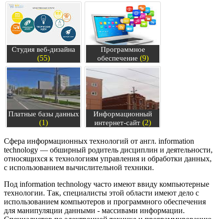
Студия веб-дизайна
Программное
(55)
(9)
обеспечение
Платные базы данных
Информационный
(1)
(2)
интернет-сайт
Сфера информационных технологий от англ. information
technology — обширный родитель дисциплин и деятельности,
относящихся к технологиям управления и обработки данных,
с использованием вычислительной техники.
Под information technology часто имеют ввиду компьютерные
технологии. Так, специалисты этой области имеют дело с
использованием компьютеров и программного обеспечения
для манипуляции данными - массивами информации.