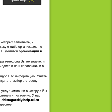
(39)
которых запомнить, к
 какую-либо организацию по
TEL. Делятся
организации в
ра телефона Вы не знаете, и
ходите в наш справочник и в
ующую Вас информацию. Узнать
сделать выбор в сторону
е услуг компании в которую Вы
овляется постоянно. У нас
chistogorskiy.help-tel.ru
ереснее