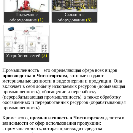
Подъемное
Складское
(1)
(5)
оборудование
оборудование
(3)
Устройство сетей
Промышленность – это определяющая сфера всех видов
производства в Чистогорском
, которые создают
материальные ценности в виде энергии и продукции. Она
включает в себя добычу ископаемых ресурсов (добывающая
промышленность), обогащение и переработку
(перерабатывающая промышленность), а также обработку
обогащённых и переработанных ресурсов (обрабатывающая
промышленность).
Кроме этого,
промышленность в Чистогорском
делится в
зависимости от сфер использования продукции:
- промышленность, которая производит средства