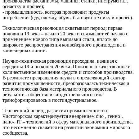
производства (механизмы, машины, станки, инструменты,
оснастку и прочее);
- промышленность, которая производит продукты
потребления (еду, одежду, обувь, бытовую технику и прочее).
Технологическая революция охватывает период: первая
половина 19 века – начало 20 века и связывают её начало с
применением нового типа выплавки стали, вплоть до
широкого распространения конвейерного производства и
конвейерных линий.
Научно-техническая революция проходила, начиная с
середины 19 и по конец 20 века. Произошло качественное и
количественное изменение средств и способов производства.
В результате превращения науки в определяющий фактор
развития промышленности, преобразовалась техническая и
технологическая база материального производства. В
результате - общество из индустриального типа
трансформировалось в постиндустриальное.
Теперешний период развития промышленности в
Чистогорском характеризуется внедрением био-, генно-,
нано-, IT – технологий в сферу материального производства,
что несомненно скажется на развитии экономики мирового
сообщества.