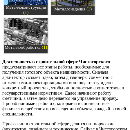
Металлоконструкции
(1)
Металлоизделия
(1)
(1)
Металлообработка
Деятельность в строительной сфере Чистогорского
предусматривает все этапы работы, необходимые для
получения готового объекта недвижимости. Сначала
архитектор создаёт идею, затем дизайнеры совместно с
инженерами-проектировщиками воплощают эту идею в
конкретный проект так, чтобы он полностью соответствовал
государственным нормативам. Далее начинают работу
сметчики, а затем дело передаётся на управление прорабу.
Прораб нанимает рабочих, которые и выполняют все
физические действия по возведению объекта, каждый в своей
специальности.
Профессии в строительной сфере делятся на творческие
(архитектор, дизайнер) и технические. Сейчас в Чистогорском